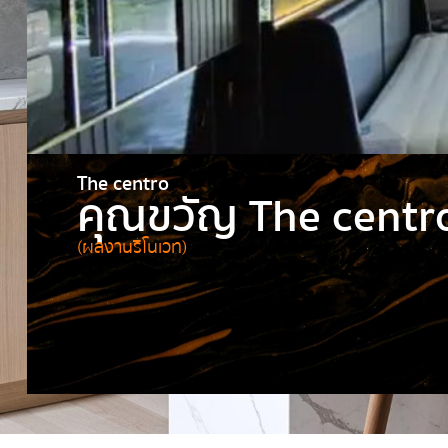
The centro
คุณขวัญ The centro
(ผลงานรีโนเวท)