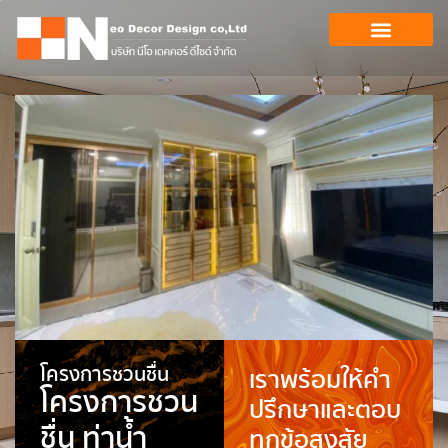
โครงการชวนชื่น
เราพร้อมให้คำ
โครงการชวน
ปรึกษาและตอบ
ชื่น ท่าน้ำ
ทุกข้อสงสัย