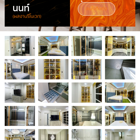
นนท์
สนใจติดต่อ
(ผลงานรีโนเวท)